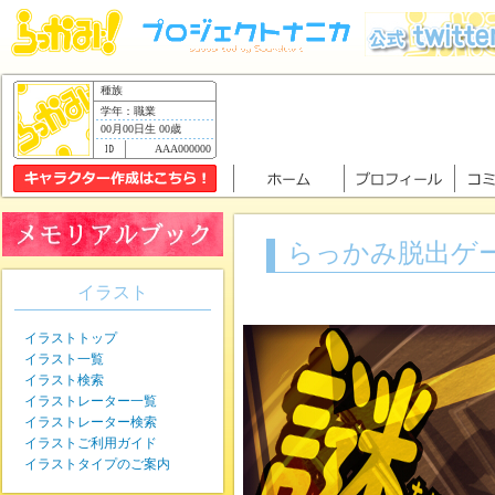
種族
学年：職業
00月00日生 00歳
AAA000000
らっかみ脱出ゲ
イラスト
イラストトップ
イラスト一覧
イラスト検索
イラストレーター一覧
イラストレーター検索
イラストご利用ガイド
イラストタイプのご案内