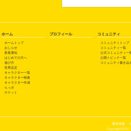
ホーム
プロフィール
コミュニティ
ホームトップ
コミュニティトップ
おしらせ
コミュニティ一覧
新着通知
公式コミュニティ一
はじめての方へ
公開トピック一覧
遊び方
コミュニティ書き込
世界設定
キャラクター一覧
キャラクター検索
キャラクター作成
らっポ
チケット
運営情報
Copyright©2011 P