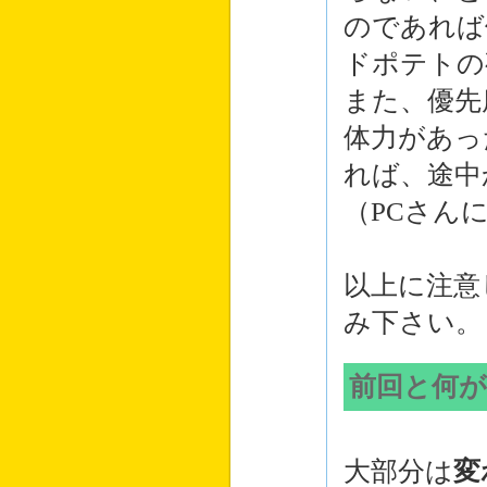
のであれば
ドポテトの
また、優先
体力があっ
れば、途中
（PCさん
以上に注意
み下さい。
前回と何
大部分は
変