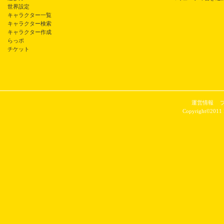
世界設定
キャラクター一覧
キャラクター検索
キャラクター作成
らっポ
チケット
運営情報
Copyright©2011 P