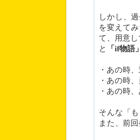
しかし、過
を変えてみ
て、用意し
と
「if物語
・あの時、
・あの時、
・あの時、
そんな「も
また、前回