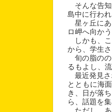
そんな告知
島中に行われ
星ヶ丘にあ
ロ岬へ向かう
しかも、こ
から、学生さ
旬の脂のの
るもよし、流
最近発見さ
とともに海
き、日が落ち
ら、話題を集
ただし、あ