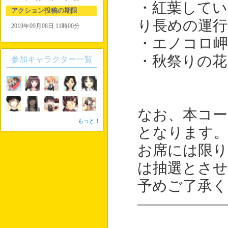
・紅葉してい
アクション投稿の期限
り長めの運行
2019年09月08日 11時00分
・エノコロ岬
・秋祭りの花
参加キャラクター一覧
なお、本コー
もっと！
となります
お席には限り
は抽選とさせ
予めご了承く
――――――