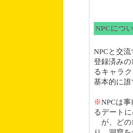
NPCにつ
NPCと交
登録済みの
るキャラク
基本的に誰
※
NPCは
るデートに
が、どのN
り、洞窟を