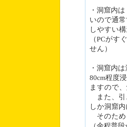
・洞窟内は
いので通常
しやすい構
（PCがす
せん）
・洞窟内は
80cm程
ますので、
また、引
しか洞窟内
そのため
（余程普段