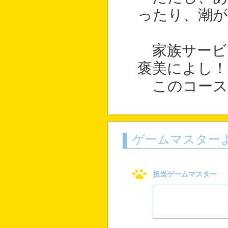
ったり、潮が
家族サービ
褒美によし！
このコース
ゲームマスター
担当ゲームマスター