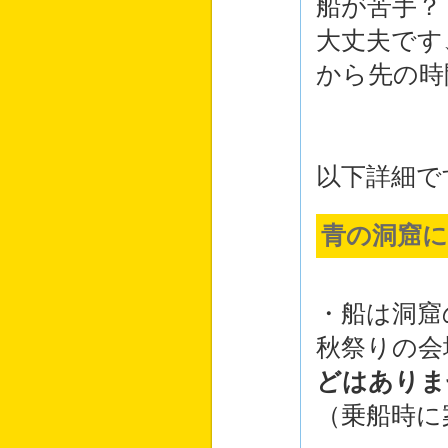
船が苦手？
大丈夫です
から先の時
以下詳細で
青の洞窟
・船は洞窟
秋祭りの会
どはありま
（乗船時に