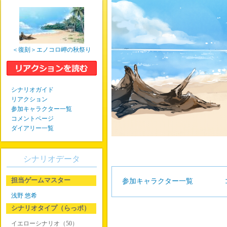
＜復刻＞エノコロ岬の秋祭り
シナリオガイド
リアクション
参加キャラクター一覧
コメントページ
ダイアリー一覧
シナリオデータ
担当ゲームマスター
参加キャラクター一覧
浅野 悠希
シナリオタイプ（らっポ）
イエローシナリオ（50）