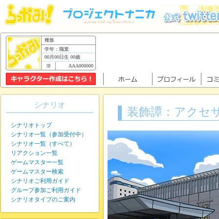
種族
学年：職業
00月00日生 00歳
AAA000000
シナリオ
装飾譚：アクセサリー
シナリオトップ
シナリオ一覧（参加受付中）
シナリオ一覧（すべて）
リアクション一覧
ゲームマスター一覧
ゲームマスター検索
シナリオご利用ガイド
グループ参加ご利用ガイド
シナリオタイプのご案内