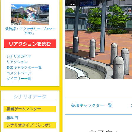
装飾譚：アクセサリー「Anne +
Mary」
シナリオガイド
リアクション
参加キャラクター一覧
コメントページ
ダイアリー一覧
シナリオデータ
参加キャラクター一覧
担当ゲームマスター
相馬 円
シナリオタイプ（らっポ）