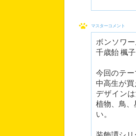
マスターコメント
ボンソワー
千歳飴 楓
今回のテー
中高生が買
デザインは
植物、鳥、
い。
装飾譚シリ