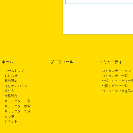
ホーム
プロフィール
コミュニティ
ホームトップ
コミュニティトップ
おしらせ
コミュニティ一覧
新着通知
公式コミュニティ一
はじめての方へ
公開トピック一覧
遊び方
コミュニティ書き込
世界設定
キャラクター一覧
キャラクター検索
キャラクター作成
らっポ
チケット