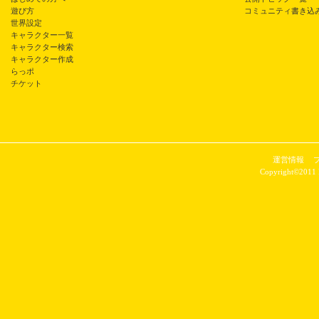
遊び方
コミュニティ書き込
世界設定
キャラクター一覧
キャラクター検索
キャラクター作成
らっポ
チケット
運営情報
Copyright©2011 P