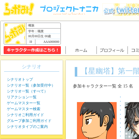
種族
学年：職業
00月00日生 00歳
AAA000000
シナリオ
【星幽塔】第一
シナリオトップ
シナリオ一覧（参加受付中）
参加キャラクター一覧 全 15 名
シナリオ一覧（すべて）
リアクション一覧
ゲームマスター一覧
ゲームマスター検索
シナリオご利用ガイド
グループ参加ご利用ガイド
シナリオタイプのご案内