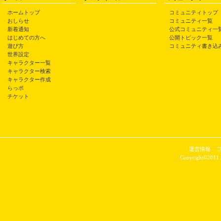
ホームトップ
コミュニティトップ
おしらせ
コミュニティ一覧
新着通知
公式コミュニティ一
はじめての方へ
公開トピック一覧
遊び方
コミュニティ書き込
世界設定
キャラクター一覧
キャラクター検索
キャラクター作成
らっポ
チケット
運営情報
Copyright©2011 P