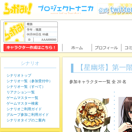
種族
学年：職業
00月00日生 00歳
AAA000000
シナリオ
【星幽塔】第一階
シナリオトップ
シナリオ一覧（参加受付中）
参加キャラクター一覧 全 20 名
シナリオ一覧（すべて）
リアクション一覧
ゲームマスター一覧
ゲームマスター検索
シナリオご利用ガイド
グループ参加ご利用ガイド
シナリオタイプのご案内