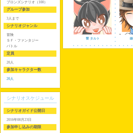
ブロンズシナリオ（100）
グループ参加
3人まで
シナリオジャンル
冒険
響 タルト
鎌
ＳＦ・ファンタジー
バトル
定員
20人
参加キャラクター数
20人
シナリオスケジュール
シナリオガイド公開日
2016年08月23日
参加申し込みの期限