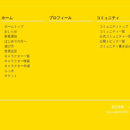
ホーム
プロフィール
コミュニティ
ホームトップ
コミュニティトップ
おしらせ
コミュニティ一覧
新着通知
公式コミュニティ一
はじめての方へ
公開トピック一覧
遊び方
コミュニティ書き込
世界設定
キャラクター一覧
キャラクター検索
キャラクター作成
らっポ
チケット
運営情報
Copyright©2011 P