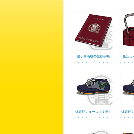
寝子島高校の生徒手帳
指定カ
体育館シューズ（１年）
体育館