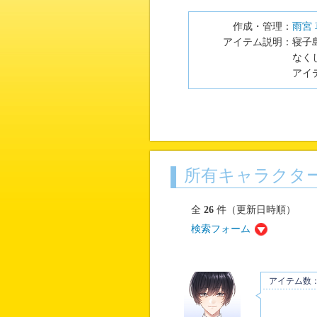
作成・管理：
雨宮
アイテム説明：
寝子
なく
アイ
所有キャラクタ
全
26
件（更新日時順）
検索フォーム
アイテム数：