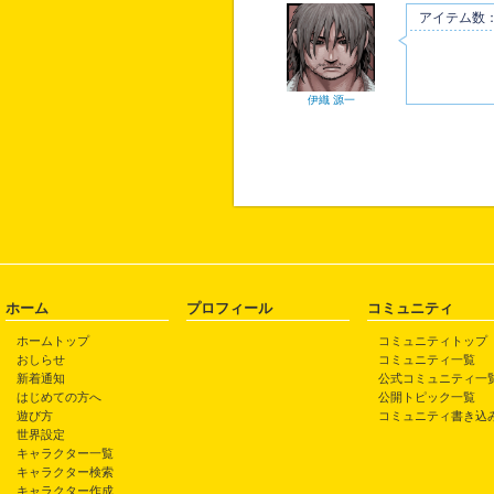
アイテム数：
伊織 源一
ホーム
プロフィール
コミュニティ
ホームトップ
コミュニティトップ
おしらせ
コミュニティ一覧
新着通知
公式コミュニティ一
はじめての方へ
公開トピック一覧
遊び方
コミュニティ書き込
世界設定
キャラクター一覧
キャラクター検索
キャラクター作成