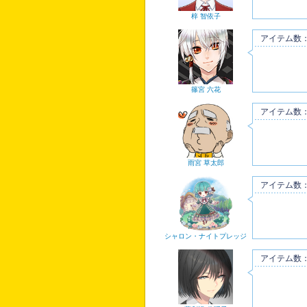
梓 智依子
アイテム数：
篠宮 六花
アイテム数：
雨宮 草太郎
アイテム数：
シャロン・ナイトプレッジ
アイテム数：