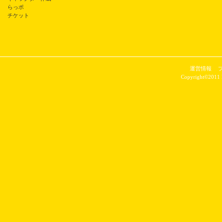
らっポ
チケット
運営情報
Copyright©2011 P