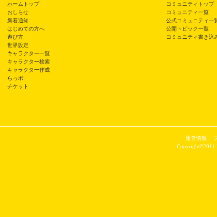
ホームトップ
コミュニティトップ
おしらせ
コミュニティ一覧
新着通知
公式コミュニティ一
はじめての方へ
公開トピック一覧
遊び方
コミュニティ書き込
世界設定
キャラクター一覧
キャラクター検索
キャラクター作成
らっポ
チケット
運営情報
Copyright©2011 P