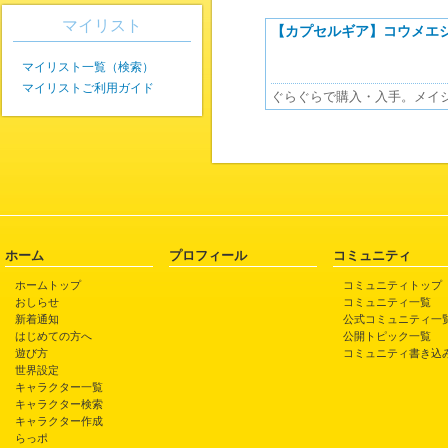
マイリスト
【カプセルギア】コウメエ
マイリスト一覧（検索）
マイリストご利用ガイド
ぐらぐらで購入・入手。メイ
ホーム
プロフィール
コミュニティ
ホームトップ
コミュニティトップ
おしらせ
コミュニティ一覧
新着通知
公式コミュニティ一
はじめての方へ
公開トピック一覧
遊び方
コミュニティ書き込
世界設定
キャラクター一覧
キャラクター検索
キャラクター作成
らっポ