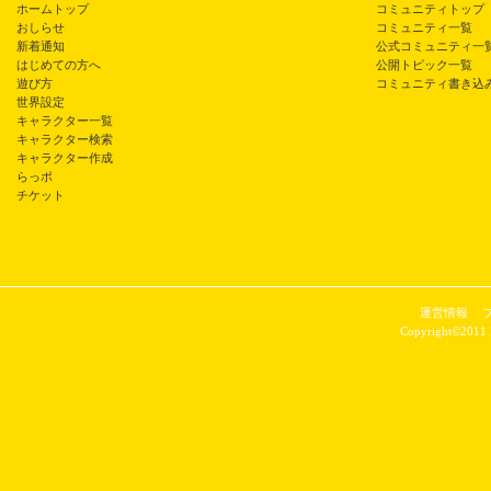
ホームトップ
コミュニティトップ
おしらせ
コミュニティ一覧
新着通知
公式コミュニティ一
はじめての方へ
公開トピック一覧
遊び方
コミュニティ書き込
世界設定
キャラクター一覧
キャラクター検索
キャラクター作成
らっポ
チケット
運営情報
Copyright©2011 P