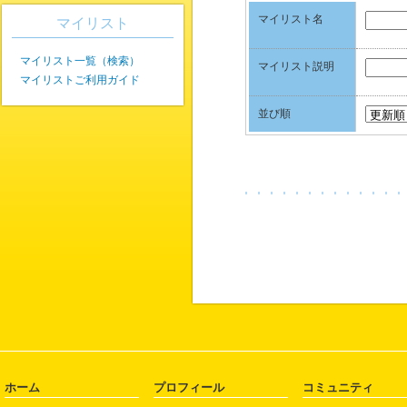
マイリスト名
マイリスト
マイリスト一覧（検索）
マイリスト説明
マイリストご利用ガイド
並び順
ホーム
プロフィール
コミュニティ