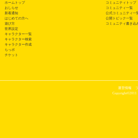
ホームトップ
コミュニティトップ
おしらせ
コミュニティ一覧
新着通知
公式コミュニティ一
はじめての方へ
公開トピック一覧
遊び方
コミュニティ書き込
世界設定
キャラクター一覧
キャラクター検索
キャラクター作成
らっポ
チケット
運営情報
Copyright©2011 P