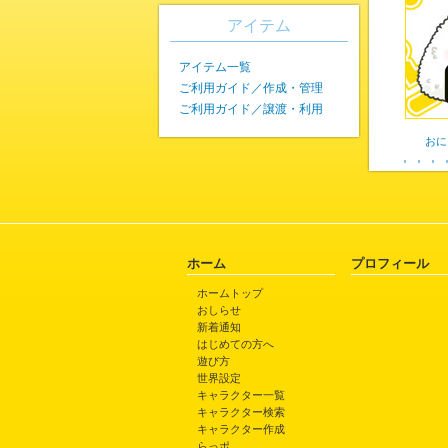
アイテム
アイテム一覧
ご利用ガイド／作成・管理
ご利用ガイド／譲渡・利用
おに
ホーム
プロフィール
ホームトップ
おしらせ
新着通知
はじめての方へ
遊び方
世界設定
キャラクター一覧
キャラクター検索
キャラクター作成
らっポ