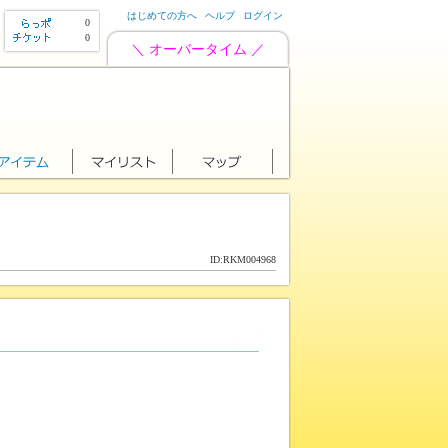
はじめての方へ
ヘルプ
ログイン
0
0
＼ オーバータイム ／
ID:RKM004968