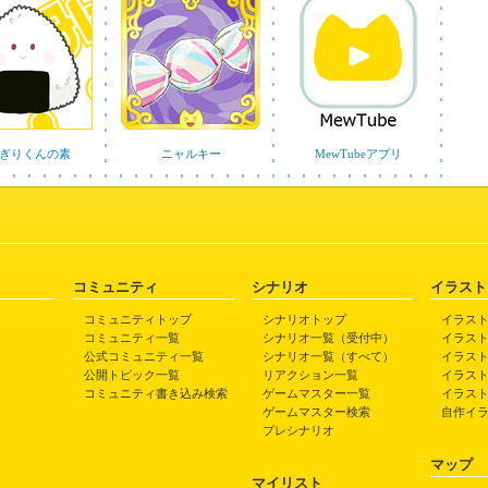
ぎりくんの素
ニャルキー
MewTubeアプリ
コミュニティ
シナリオ
イラスト
コミュニティトップ
シナリオトップ
イラス
コミュニティ一覧
シナリオ一覧（受付中）
イラス
公式コミュニティ一覧
シナリオ一覧（すべて）
イラス
公開トピック一覧
リアクション一覧
イラス
コミュニティ書き込み検索
ゲームマスター一覧
イラス
ゲームマスター検索
自作イ
プレシナリオ
マップ
マイリスト