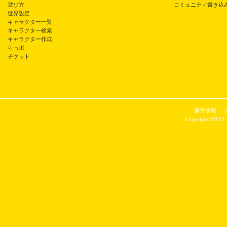
遊び方
コミュニティ書き込
世界設定
キャラクター一覧
キャラクター検索
キャラクター作成
らっポ
チケット
運営情報
Copyright©2011 P