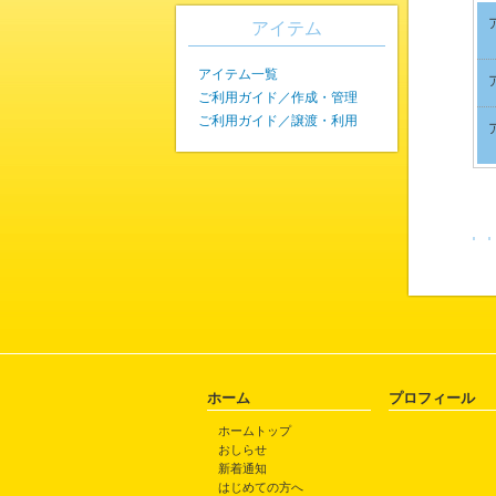
アイテム
アイテム一覧
ご利用ガイド／作成・管理
ご利用ガイド／譲渡・利用
ホーム
プロフィール
ホームトップ
おしらせ
新着通知
はじめての方へ