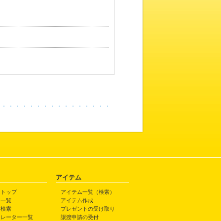
アイテム
トトップ
アイテム一覧（検索）
ト一覧
アイテム作成
ト検索
プレゼントの受け取り
トレーター一覧
譲渡申請の受付