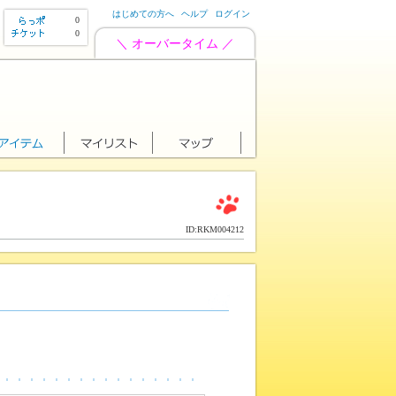
はじめての方へ
ヘルプ
ログイン
0
0
＼ オーバータイム ／
ID:RKM004212