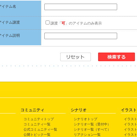
アイテム名
アイテム譲渡
譲渡「
可
」のアイテムのみ表示
アイテム説明
コミュニティ
シナリオ
イラスト
コミュニティトップ
シナリオトップ
イラス
コミュニティ一覧
シナリオ一覧（受付中）
イラス
公式コミュニティ一覧
シナリオ一覧（すべて）
イラス
公開トピック一覧
リアクション一覧
イラス