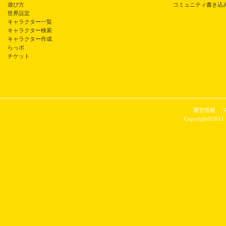
遊び方
コミュニティ書き込
世界設定
キャラクター一覧
キャラクター検索
キャラクター作成
らっポ
チケット
運営情報
Copyright©2011 P