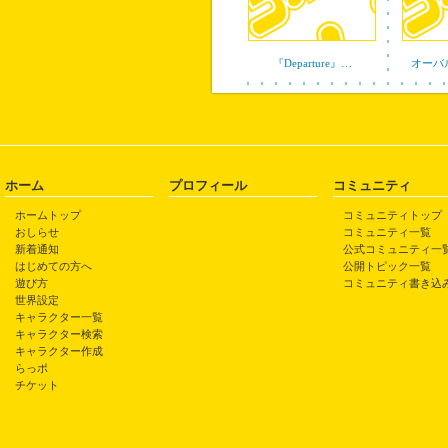
『Departure』…
オーバ
ホーム
プロフィール
コミュニティ
ホームトップ
コミュニティトップ
おしらせ
コミュニティ一覧
新着通知
公式コミュニティ一
はじめての方へ
公開トピック一覧
遊び方
コミュニティ書き込
世界設定
キャラクター一覧
キャラクター検索
キャラクター作成
らっポ
チケット