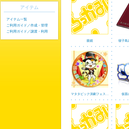
アイテム
アイテム一覧
ご利用ガイド／作成・管理
ご利用ガイド／譲渡・利用
眼鏡
寝子島
マタタビック演劇フェス…
仮面