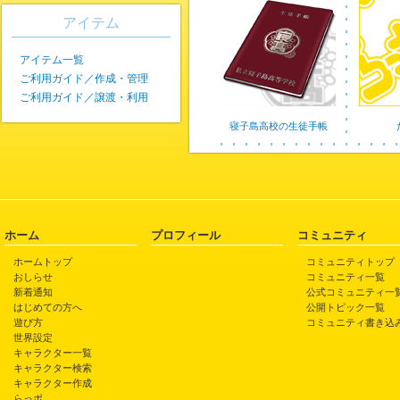
アイテム
アイテム一覧
ご利用ガイド／作成・管理
ご利用ガイド／譲渡・利用
寝子島高校の生徒手帳
ホーム
プロフィール
コミュニティ
ホームトップ
コミュニティトップ
おしらせ
コミュニティ一覧
新着通知
公式コミュニティ一
はじめての方へ
公開トピック一覧
遊び方
コミュニティ書き込
世界設定
キャラクター一覧
キャラクター検索
キャラクター作成
らっポ