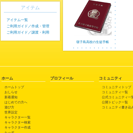
アイテム
アイテム一覧
ご利用ガイド／作成・管理
ご利用ガイド／譲渡・利用
寝子島高校の生徒手帳
ホーム
プロフィール
コミュニティ
ホームトップ
コミュニティトップ
おしらせ
コミュニティ一覧
新着通知
公式コミュニティ一
はじめての方へ
公開トピック一覧
遊び方
コミュニティ書き込
世界設定
キャラクター一覧
キャラクター検索
キャラクター作成
らっポ