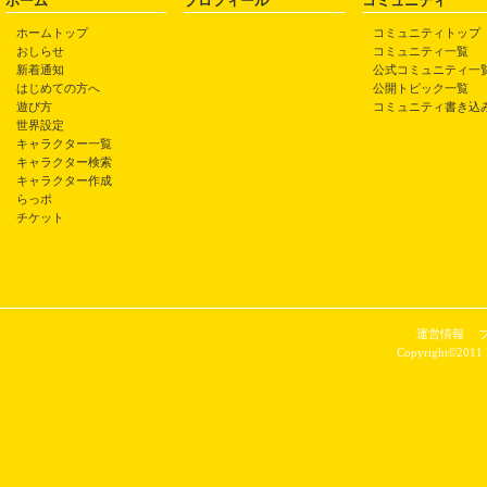
ホーム
プロフィール
コミュニティ
ホームトップ
コミュニティトップ
おしらせ
コミュニティ一覧
新着通知
公式コミュニティ一
はじめての方へ
公開トピック一覧
遊び方
コミュニティ書き込
世界設定
キャラクター一覧
キャラクター検索
キャラクター作成
らっポ
チケット
運営情報
Copyright©2011 P