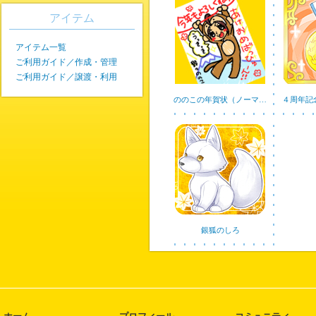
アイテム
アイテム一覧
ご利用ガイド／作成・管理
ご利用ガイド／譲渡・利用
ののこの年賀状（ノーマ…
４周年記
銀狐のしろ