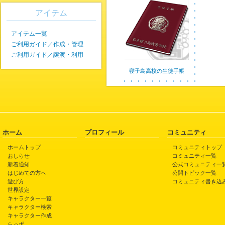
アイテム
アイテム一覧
ご利用ガイド／作成・管理
ご利用ガイド／譲渡・利用
寝子島高校の生徒手帳
ホーム
プロフィール
コミュニティ
ホームトップ
コミュニティトップ
おしらせ
コミュニティ一覧
新着通知
公式コミュニティ一
はじめての方へ
公開トピック一覧
遊び方
コミュニティ書き込
世界設定
キャラクター一覧
キャラクター検索
キャラクター作成
らっポ