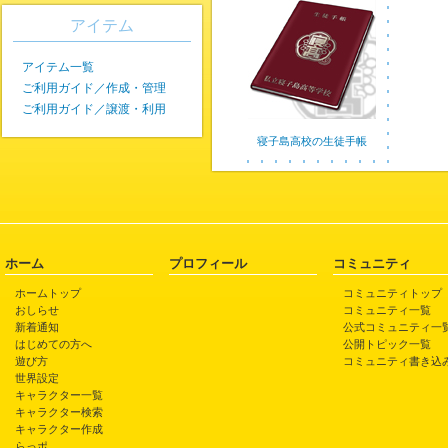
アイテム
アイテム一覧
ご利用ガイド／作成・管理
ご利用ガイド／譲渡・利用
寝子島高校の生徒手帳
ホーム
プロフィール
コミュニティ
ホームトップ
コミュニティトップ
おしらせ
コミュニティ一覧
新着通知
公式コミュニティ一
はじめての方へ
公開トピック一覧
遊び方
コミュニティ書き込
世界設定
キャラクター一覧
キャラクター検索
キャラクター作成
らっポ