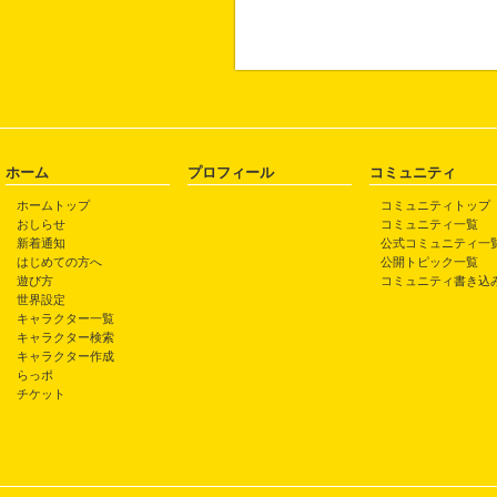
ホーム
プロフィール
コミュニティ
ホームトップ
コミュニティトップ
おしらせ
コミュニティ一覧
新着通知
公式コミュニティ一
はじめての方へ
公開トピック一覧
遊び方
コミュニティ書き込
世界設定
キャラクター一覧
キャラクター検索
キャラクター作成
らっポ
チケット