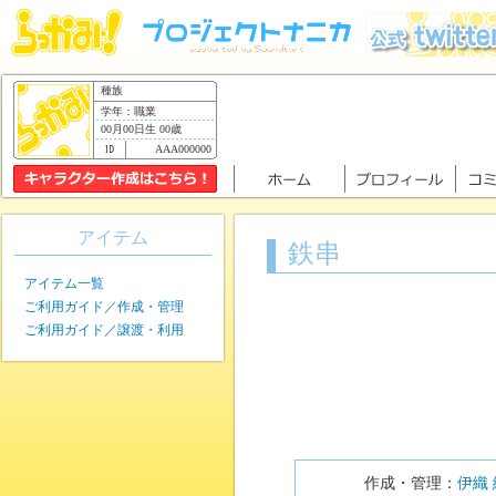
種族
学年：職業
00月00日生 00歳
AAA000000
アイテム
鉄串
アイテム一覧
ご利用ガイド／作成・管理
ご利用ガイド／譲渡・利用
作成・管理：
伊織