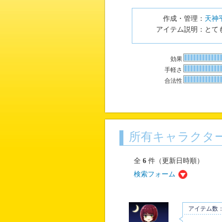
作成・管理：
天神
アイテム説明：
とて
効果
手軽さ
合法性
所有キャラクタ
全
6
件（更新日時順）
検索フォーム
アイテム数：