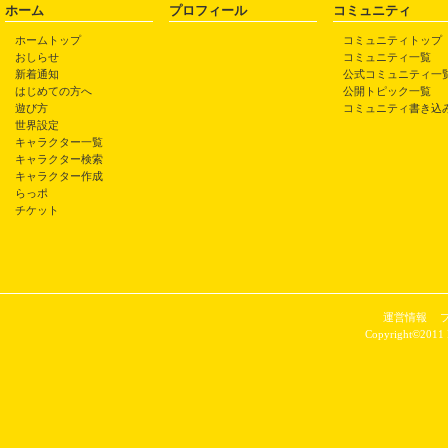
ホーム
プロフィール
コミュニティ
ホームトップ
コミュニティトップ
おしらせ
コミュニティ一覧
新着通知
公式コミュニティ一
はじめての方へ
公開トピック一覧
遊び方
コミュニティ書き込
世界設定
キャラクター一覧
キャラクター検索
キャラクター作成
らっポ
チケット
運営情報
Copyright©2011 P