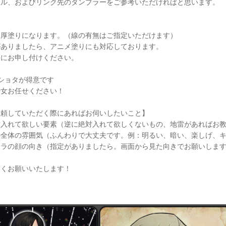
プル、およびリンク先のタンブラーをご参考いただければと思います。
は厚塗りになります。（線の有無はご指定いただけます）
がありましたら、アニメ塗りにも対応しております。
軽にお申し付けください。
ショタが得意です
少女お任せください！
依頼していただく際にあればお伺いしたいこと】
対入れて欲しい要素（逆に絶対入れて欲しくないもの、地雷があればお
の全体の雰囲気（ふんわりで大丈夫です。例：明るい、暗い、楽しげ、
ャラの顔の向き（指定がありましたら。画面から見た向きでお願いしま
しくお願いいたします！