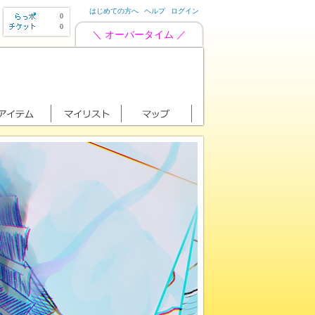
はじめての方へ
ヘルプ
ログイン
0
0
＼ オーバータイム ／