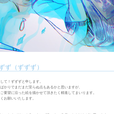
ずず（ずずず）
まして！ずずずと申します。
たばかりでまだまだ至らぬ点もあるかと思いますが、
でご要望に沿った絵を描かせて頂きたく精進してまいります。
しくお願いいたします。