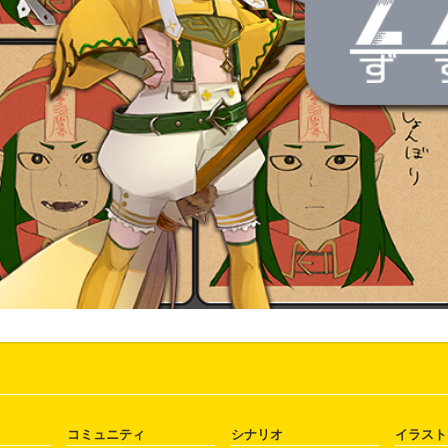
コミュニティ
シナリオ
イラスト