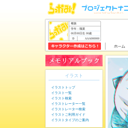
種族
学年：職業
00月00日生 00歳
AAA000000
イラスト
イラストトップ
イラスト一覧
イラスト検索
イラストレーター一覧
イラストレーター検索
イラストご利用ガイド
イラストタイプのご案内