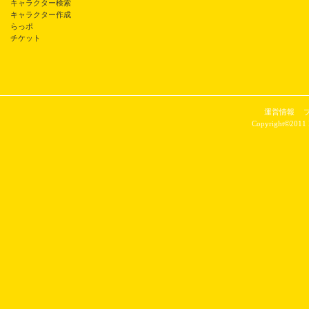
キャラクター検索
キャラクター作成
らっポ
チケット
運営情報
Copyright©2011 P