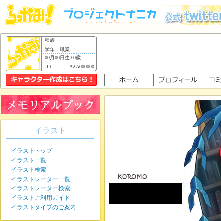
種族
学年：職業
00月00日生 00歳
AAA000000
イラスト
イラストトップ
イラスト一覧
イラスト検索
イラストレーター一覧
イラストレーター検索
イラストご利用ガイド
イラストタイプのご案内