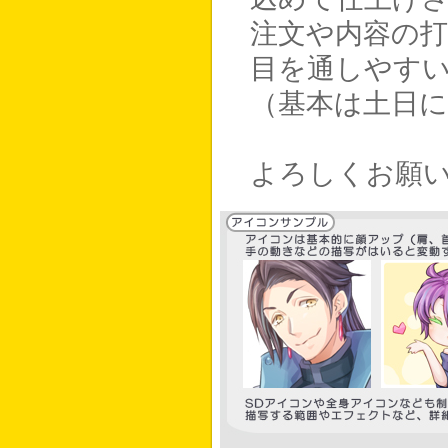
注文や内容の
目を通しやす
（基本は土日
よろしくお願