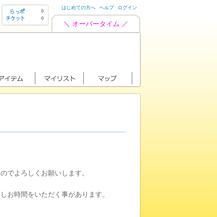
はじめての方へ
ヘルプ
ログイン
0
0
＼ オーバータイム ／
すのでよろしくお願いします。
少しお時間をいただく事があります。