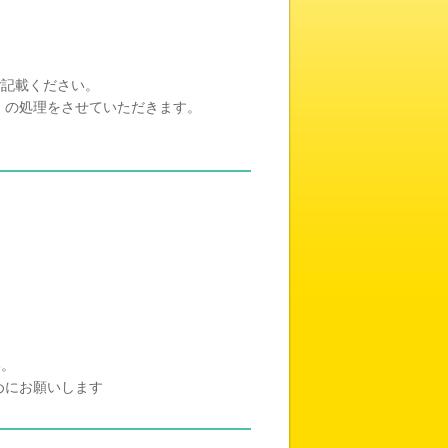
。
ご記載ください。
）の処理をさせていただきます。
。
い。
めにお願いします