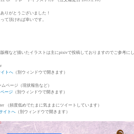
文ありがとうございました！
入って頂ければ幸いです。
版権など描いたイラストは主にpixivで投稿しておりますのでご参考に
v
vサイトへ
（別ウィンドウで開きます）
ームページ（現状報告など）
ムページ
（別ウィンドウで開きます）
witter （頻度低めでたまに気ままにツイートしています）
terサイトへ
（別ウィンドウで開きます）