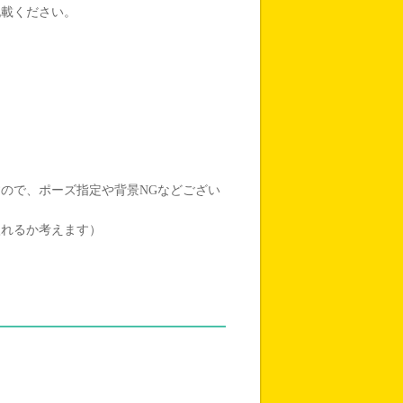
記載ください。
ので、ポーズ指定や背景NGなどござい
入れるか考えます）