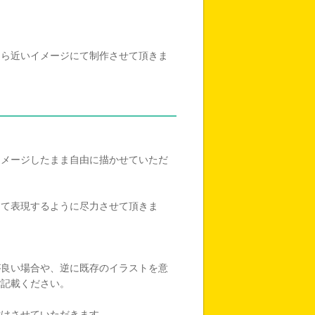
たら近いイメージにて制作させて頂きま
イメージしたまま自由に描かせていただ
して表現するように尽力させて頂きま
が良い場合や、逆に既存のイラストを意
ご記載ください。
付けさせていただきます。