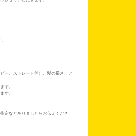
す。
ービー、ストレート等）、髪の長さ、ア
います。
きます。
の指定などありましたらお伝えくださ