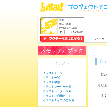
種族
学年：職業
00月00日生 00歳
AAA000000
f
イラスト
イラストトップ
ご覧
イラスト一覧
イラスト検索
まだ
イラストレーター一覧
イラストレーター検索
イラストご利用ガイド
ご注
イラストタイプのご案内