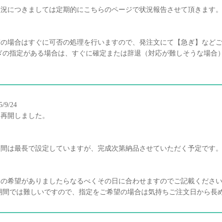
状況につきましては定期的にこちらのページで状況報告させて頂きます
ぎの場合はすぐに可否の処理を行いますので、発注文にて【急ぎ】など
急ぎの指定がある場合は、すぐに確定または辞退（対応が難しそうな場合
/9/24
け再開しました。
期間は最長で設定していますが、完成次第納品させていただく予定です
日の希望がありましたらなるべくその日に合わせますのでご記載くださ
短期間では難しいですので、指定をご希望の場合は気持ちご注文日から長