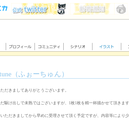
ortune（ふぉーちゅん）
いただきましてありがとうございます。
まだ駆け出しで未熟ではございますが、1枚1枚を精一杯描かせて頂きま
文いただきましてから早めに受理させて頂く予定ですが、内容等により