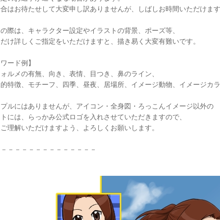
場合はお待たせして大変申し訳ありませんが、しばしお時間いただけま
文の際は、キャラクター設定やイラストの背景、ポーズ等、
るだけ詳しくご指定をいただけますと、描き易く大変有難いです。
ーワード例】
ォルメの有無、向き、表情、目つき、鼻のライン、
的特徴、モチーフ、四季、昼夜、居場所、イメージ動物、イメージカラ
ンプルにはありませんが、アイコン・全身図・ろっこんイメージ以外の
ストには、らっかみ公式ロゴを入れさせていただきますので、
点ご理解いただけますよう、よろしくお願いします。
－－－－－－－－－－－－－－－