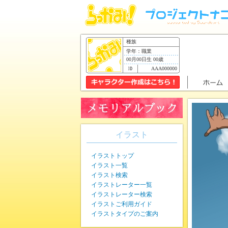
種族
学年：職業
00月00日生 00歳
AAA000000
イラスト
イラストトップ
イラスト一覧
イラスト検索
イラストレーター一覧
イラストレーター検索
イラストご利用ガイド
イラストタイプのご案内