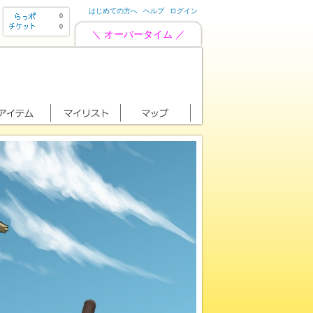
はじめての方へ
ヘルプ
ログイン
0
0
＼ オーバータイム ／