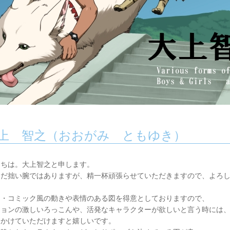
上 智之（おおがみ ともゆき）
にちは。大上智之と申します。
まだ拙い腕ではありますが、精一杯頑張らせていただきますので、よろ
メ・コミック風の動きや表情のある図を得意としておりますので、
ションの激しいろっこんや、活発なキャラクターが欲しいと言う時には
をかけていただけますと嬉しいです。