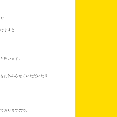
など
だけますと
を
らと思います。
注をお休みさせていただいたり
しておりますので、