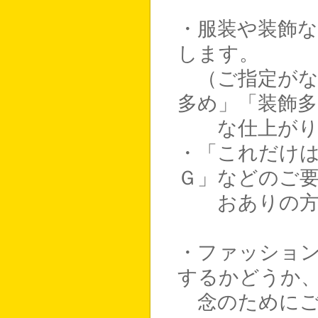
・服装や装飾
します。
（ご指定がな
多め」「装飾多
な仕上がりに
・「これだけ
Ｇ」などのご
おありの方は
・ファッション
するかどうか
念のためにご