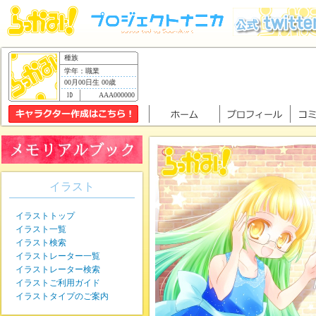
種族
学年：職業
00月00日生 00歳
AAA000000
イラスト
イラストトップ
イラスト一覧
イラスト検索
イラストレーター一覧
イラストレーター検索
イラストご利用ガイド
イラストタイプのご案内