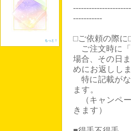
----------------------
-----------
□ご依頼の際に
もっと！
ご注文時に「
場合、その日
めにお返しし
特に記載がな
ます。
（キャンペー
きます）
■得手不得手