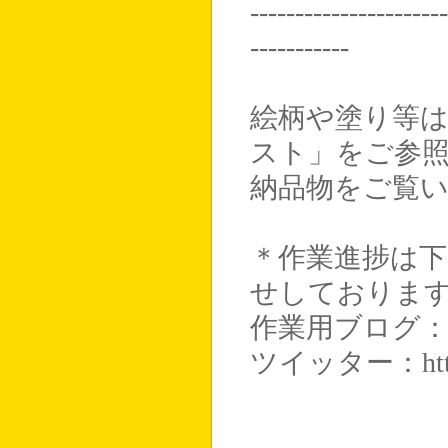
----------------------
-----------
絵柄や塗り等
スト」をご参
納品物をご覧
＊作業進捗は
せしておりま
作業用ブログ：http:/
ツイッター：http://