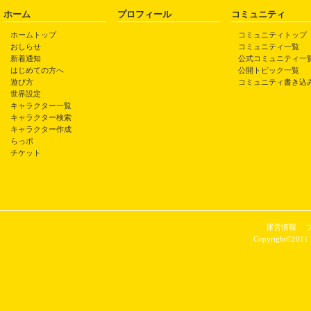
ホーム
プロフィール
コミュニティ
ホームトップ
コミュニティトップ
おしらせ
コミュニティ一覧
新着通知
公式コミュニティ一
はじめての方へ
公開トピック一覧
遊び方
コミュニティ書き込
世界設定
キャラクター一覧
キャラクター検索
キャラクター作成
らっポ
チケット
運営情報
Copyright©2011 P