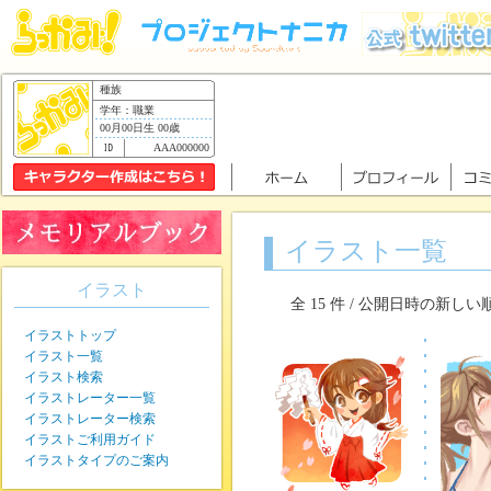
種族
学年：職業
00月00日生 00歳
AAA000000
イラスト一覧
イラスト
全 15 件 / 公開日時の新しい
イラストトップ
イラスト一覧
イラスト検索
イラストレーター一覧
イラストレーター検索
イラストご利用ガイド
イラストタイプのご案内