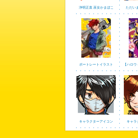
浄明正直 巫女かまぼこ
ただいま
ポートレートイラスト
【ハロウ
キャラクターアイコン
キャラ