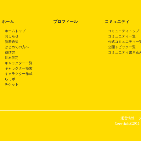
ホーム
プロフィール
コミュニティ
ホームトップ
コミュニティトップ
おしらせ
コミュニティ一覧
新着通知
公式コミュニティ一
はじめての方へ
公開トピック一覧
遊び方
コミュニティ書き込
世界設定
キャラクター一覧
キャラクター検索
キャラクター作成
らっポ
チケット
運営情報
Copyright©2011 P