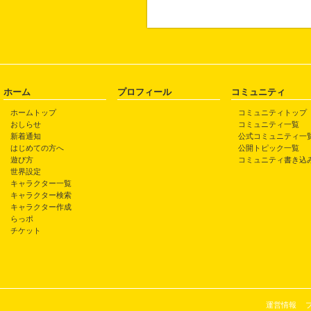
ホーム
プロフィール
コミュニティ
ホームトップ
コミュニティトップ
おしらせ
コミュニティ一覧
新着通知
公式コミュニティ一
はじめての方へ
公開トピック一覧
遊び方
コミュニティ書き込
世界設定
キャラクター一覧
キャラクター検索
キャラクター作成
らっポ
チケット
運営情報