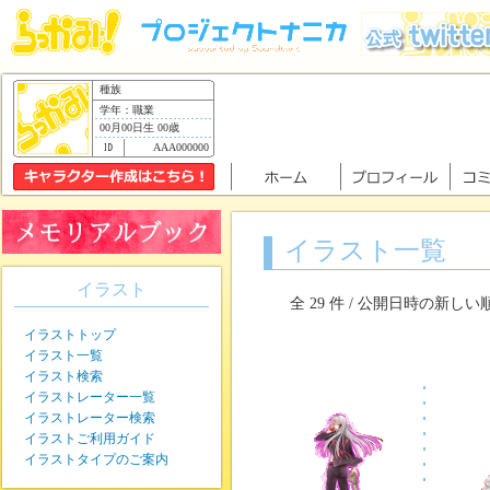
種族
学年：職業
00月00日生 00歳
AAA000000
イラスト一覧
イラスト
全 29 件 / 公開日時の新しい
イラストトップ
イラスト一覧
イラスト検索
イラストレーター一覧
イラストレーター検索
イラストご利用ガイド
イラストタイプのご案内