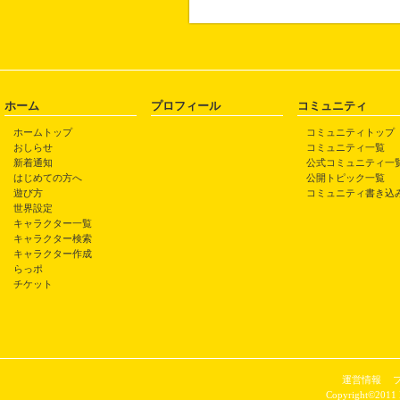
ホーム
プロフィール
コミュニティ
ホームトップ
コミュニティトップ
おしらせ
コミュニティ一覧
新着通知
公式コミュニティ一
はじめての方へ
公開トピック一覧
遊び方
コミュニティ書き込
世界設定
キャラクター一覧
キャラクター検索
キャラクター作成
らっポ
チケット
運営情報
Copyright©2011 P