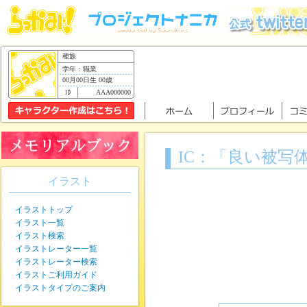
種族
学年：職業
00月00日生 00歳
AAA000000
IC：「良い被写
イラスト
イラストトップ
イラスト一覧
イラスト検索
イラストレーター一覧
イラストレーター検索
イラストご利用ガイド
イラストタイプのご案内