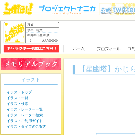
種族
学年：職業
00月00日生 00歳
AAA000000
【星幽塔】かじ
イラスト
イラストトップ
イラスト一覧
イラスト検索
イラストレーター一覧
イラストレーター検索
イラストご利用ガイド
イラストタイプのご案内