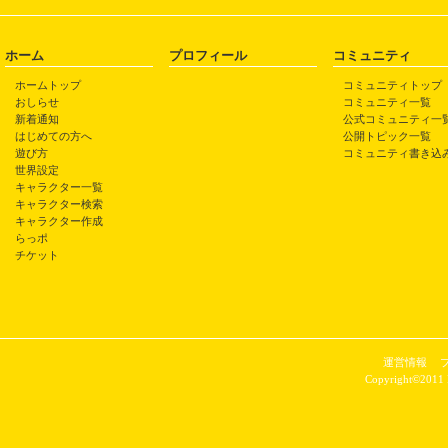
ホーム
プロフィール
コミュニティ
ホームトップ
コミュニティトップ
おしらせ
コミュニティ一覧
新着通知
公式コミュニティ一
はじめての方へ
公開トピック一覧
遊び方
コミュニティ書き込
世界設定
キャラクター一覧
キャラクター検索
キャラクター作成
らっポ
チケット
運営情報
Copyright©2011 P