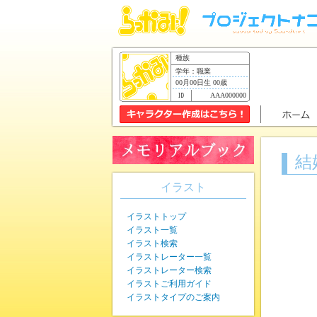
種族
学年：職業
00月00日生 00歳
AAA000000
結
イラスト
イラストトップ
イラスト一覧
イラスト検索
イラストレーター一覧
イラストレーター検索
イラストご利用ガイド
イラストタイプのご案内