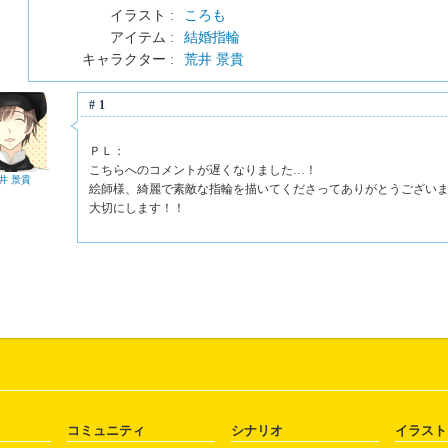
イラスト :
ころも
アイテム :
結婚指輪
キャラクター :
荒井 景貴
#1
ＰＬ：
こちらへのコメントが遅くなりました…！
井 景貴
絵師様、綺麗で素敵な指輪を描いてくださってありがとうござい
大切にします！！
コミュニティ
シナリオ
イラスト