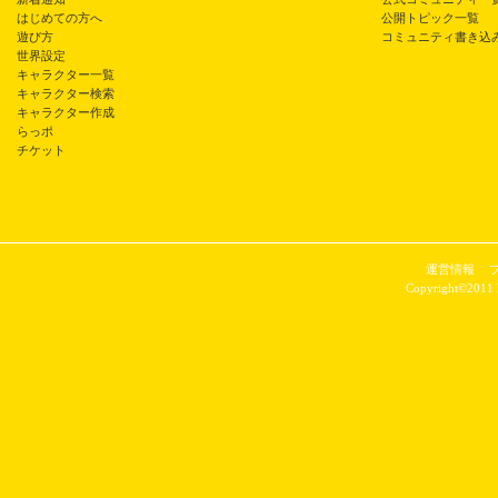
はじめての方へ
公開トピック一覧
遊び方
コミュニティ書き込
世界設定
キャラクター一覧
キャラクター検索
キャラクター作成
らっポ
チケット
運営情報
Copyright©2011 P