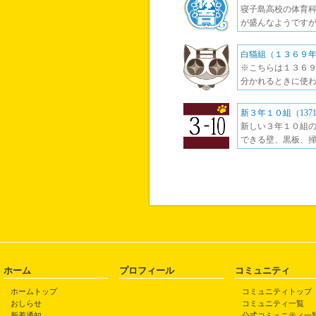
寝子島高校の体育科
が盛んなようですが
白猫組（１３６９
※こちらは１３６９
分かれるときに使わ
新３年１０組（137
新しい３年１０組の
できる壁、黒板、掃
ホーム
プロフィール
コミュニティ
ホームトップ
コミュニティトップ
おしらせ
コミュニティ一覧
新着通知
公式コミュニティ一