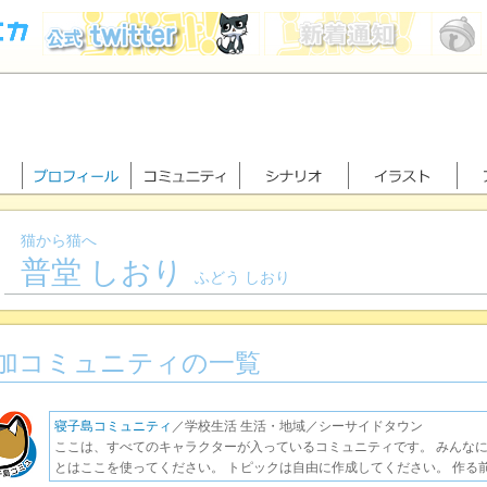
猫から猫へ
普堂 しおり
ふどう しおり
加コミュニティの一覧
寝子島コミュニティ
／学校生活 生活・地域／シーサイドタウン
ここは、すべてのキャラクターが入っているコミュニティです。 みんな
とはここを使ってください。 トピックは自由に作成してください。 作る