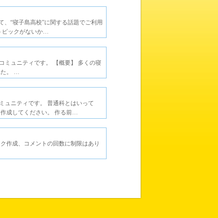
って、“寝子島高校”に関する話題でご利用
トピックがないか…
ミュニティです。 【概要】 多くの寝
た。 …
ミュニティです。 普通科とはいって
作成してください。 作る前…
ック作成、コメントの回数に制限はあり