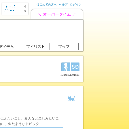
はじめての方へ
ヘルプ
ログイン
0
0
＼ オーバータイム ／
ID:RKM001691
に伝えたいこと、みんなと楽しみたいこ
前に、似たようなトピック…