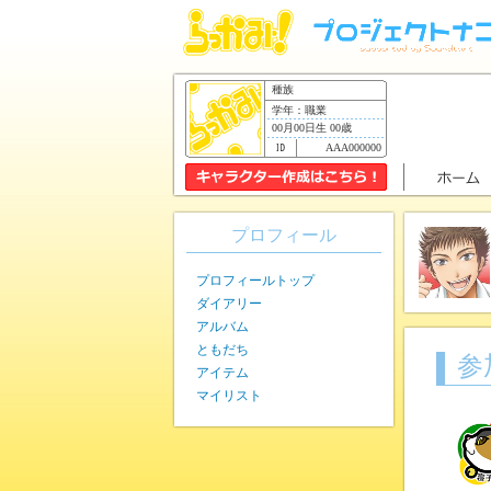
種族
学年：職業
00月00日生 00歳
AAA000000
プロフィール
プロフィールトップ
ダイアリー
アルバム
ともだち
参
アイテム
マイリスト