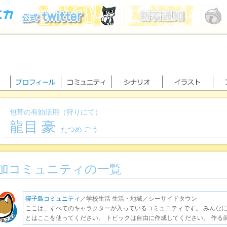
包帯の有効活用（狩りにて）
龍目 豪
たつめ ごう
加コミュニティの一覧
寝子島コミュニティ
／学校生活 生活・地域／シーサイドタウン
ここは、すべてのキャラクターが入っているコミュニティです。 みんな
とはここを使ってください。 トピックは自由に作成してください。 作る