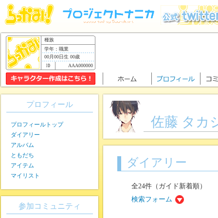
種族
学年：職業
00月00日生 00歳
AAA000000
プロフィール
佐藤 タカ
プロフィールトップ
ダイアリー
アルバム
ともだち
ダイアリー
アイテム
マイリスト
全24件（ガイド新着順）
検索フォーム
参加コミュニティ