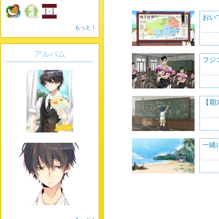
おい
もっと！
アルバム
フジ
【期
一緒