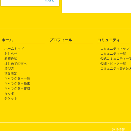
もっと！
ホーム
プロフィール
コミュニティ
ホームトップ
コミュニティトップ
おしらせ
コミュニティ一覧
新着通知
公式コミュニティ一
はじめての方へ
公開トピック一覧
遊び方
コミュニティ書き込
世界設定
キャラクター一覧
キャラクター検索
キャラクター作成
らっポ
チケット
運営情報