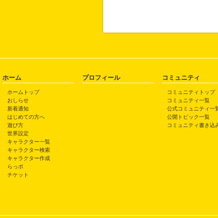
ホーム
プロフィール
コミュニティ
ホームトップ
コミュニティトップ
おしらせ
コミュニティ一覧
新着通知
公式コミュニティ一
はじめての方へ
公開トピック一覧
遊び方
コミュニティ書き込
世界設定
キャラクター一覧
キャラクター検索
キャラクター作成
らっポ
チケット