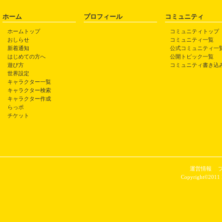
ホーム
プロフィール
コミュニティ
ホームトップ
コミュニティトップ
おしらせ
コミュニティ一覧
新着通知
公式コミュニティ一
はじめての方へ
公開トピック一覧
遊び方
コミュニティ書き込
世界設定
キャラクター一覧
キャラクター検索
キャラクター作成
らっポ
チケット
運営情報
Copyright©2011 P