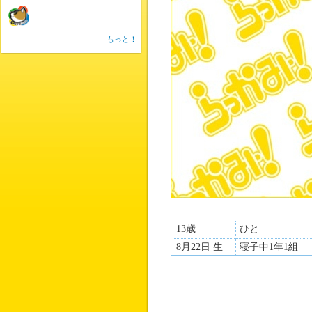
もっと！
13歳
ひと
8月22日 生
寝子中1年1組