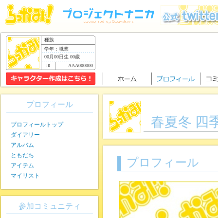
種族
学年：職業
00月00日生 00歳
AAA000000
プロフィール
春夏冬 四
プロフィールトップ
ダイアリー
アルバム
ともだち
プロフィール
アイテム
マイリスト
参加コミュニティ