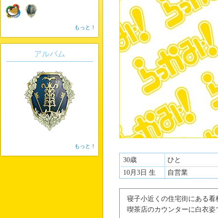
もっと！
アルバム
もっと！
30歳
ひと
10月3日 生
自営業
寝子小近くの住宅街にある看
喫茶店のカウンターに白衣姿