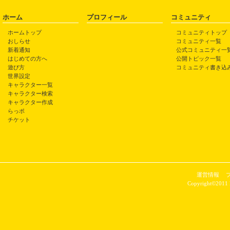
ホーム
プロフィール
コミュニティ
ホームトップ
コミュニティトップ
おしらせ
コミュニティ一覧
新着通知
公式コミュニティ一
はじめての方へ
公開トピック一覧
遊び方
コミュニティ書き込
世界設定
キャラクター一覧
キャラクター検索
キャラクター作成
らっポ
チケット
運営情報
Copyright©2011 P