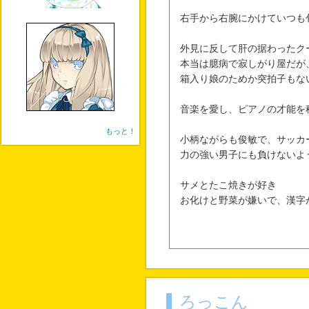
右手から右腕にかけていつも
外見に反して肝の据わったク
本当は臆病で寂しがり屋だが
箱入り娘のためか突拍子もな
音楽を愛し、ピアノの才能を
もっと！
小柄ながらも俊敏で、サッカ
力の強い男子にも負けないよ
サメとたこ焼きが好き
お化けと野菜が嫌いで、漢字
ろっこん