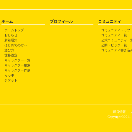
ホーム
プロフィール
コミュニティ
ホームトップ
コミュニティトップ
おしらせ
コミュニティ一覧
新着通知
公式コミュニティ一
はじめての方へ
公開トピック一覧
遊び方
コミュニティ書き込
世界設定
キャラクター一覧
キャラクター検索
キャラクター作成
らっポ
チケット
運営情報
Copyright©2011 P