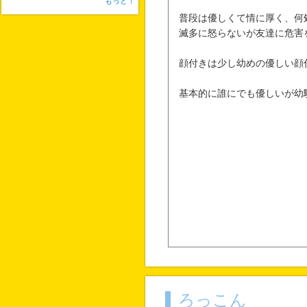
もっと！
普段は優しくて情に厚く、何
滅多に怒らないが友達に危害
顔付きは少し幼めの優しい顔付
基本的に誰にでも優しいが幼
ろっこん