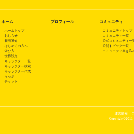
ホーム
プロフィール
コミュニティ
ホームトップ
コミュニティトップ
おしらせ
コミュニティ一覧
新着通知
公式コミュニティ一
はじめての方へ
公開トピック一覧
遊び方
コミュニティ書き込
世界設定
キャラクター一覧
キャラクター検索
キャラクター作成
らっポ
チケット
運営情報
Copyright©2011 P