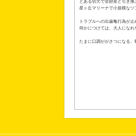
とある切欠で全財産と引き換
星ヶ丘マリーナで小規模なツ
トラブルへの出歯亀行為が止
何かにつけては、大人になれ
たまに口調ががさつになる、