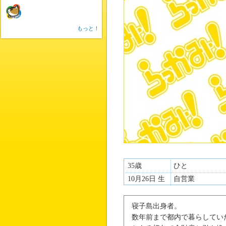
もっと！
35歳
ひと
10月26日 生
自営業
寝子島出身者。
数年前まで都内で暮らしてい