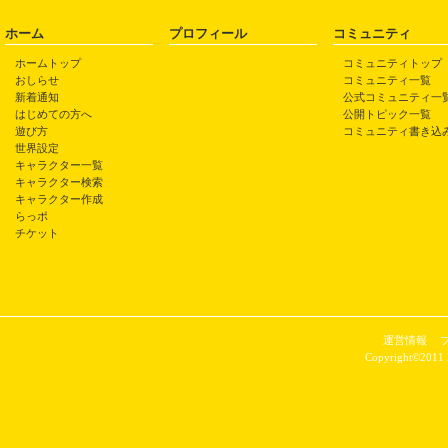
ホーム
プロフィール
コミュニティ
ホームトップ
コミュニティトップ
おしらせ
コミュニティ一覧
新着通知
公式コミュニティ一
はじめての方へ
公開トピック一覧
遊び方
コミュニティ書き込
世界設定
キャラクター一覧
キャラクター検索
キャラクター作成
らっポ
チケット
運営情報
Copyright©2011 P