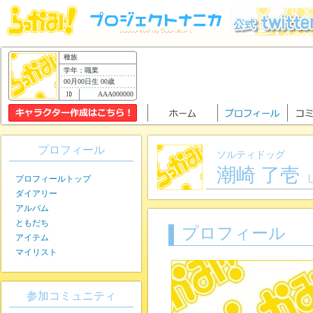
種族
学年：職業
00月00日生 00歳
AAA000000
プロフィール
ソルティドッグ
潮崎 了壱
プロフィールトップ
ダイアリー
アルバム
ともだち
プロフィール
アイテム
マイリスト
参加コミュニティ