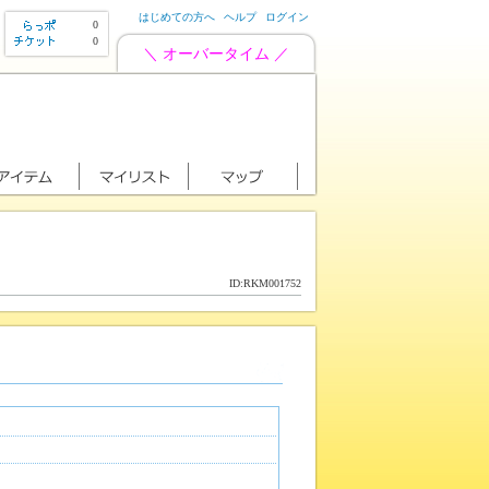
はじめての方へ
ヘルプ
ログイン
0
0
＼ オーバータイム ／
ID:RKM001752