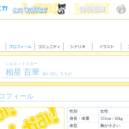
シルエットスター
相星 百華
あいほし ももか
ロフィール
性別
女性
身長・体重
151cm / 42kg
体型
胸が小さい