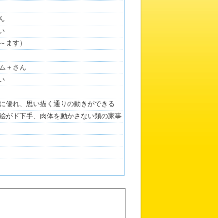
ん
い
～ます）
ム＋さん
い
に優れ、思い描く通りの動きができる
絵がド下手、肉体を動かさない類の家事