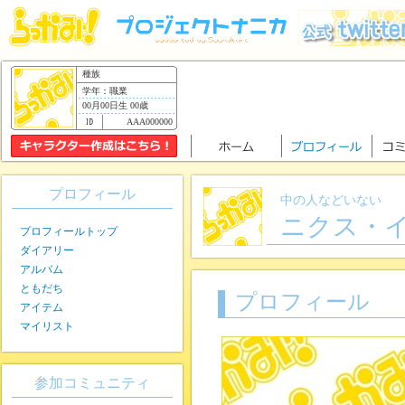
種族
学年：職業
00月00日生 00歳
AAA000000
プロフィール
中の人などいない
ニクス・
プロフィールトップ
ダイアリー
アルバム
ともだち
プロフィール
アイテム
マイリスト
参加コミュニティ