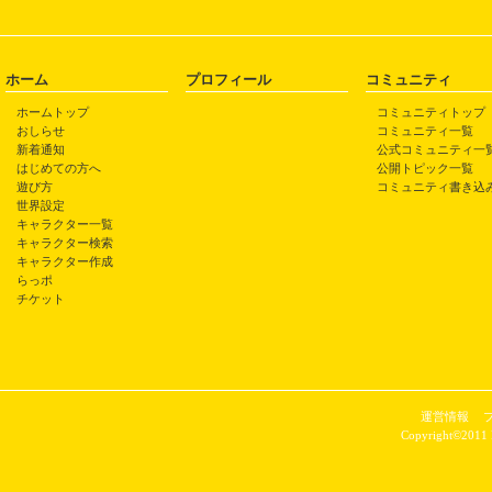
ホーム
プロフィール
コミュニティ
ホームトップ
コミュニティトップ
おしらせ
コミュニティ一覧
新着通知
公式コミュニティ一
はじめての方へ
公開トピック一覧
遊び方
コミュニティ書き込
世界設定
キャラクター一覧
キャラクター検索
キャラクター作成
らっポ
チケット
運営情報
Copyright©2011 P