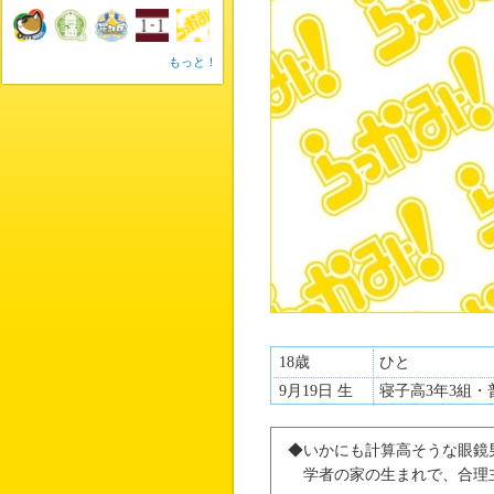
もっと！
18歳
ひと
9月19日 生
寝子高3年3組・
◆いかにも計算高そうな眼鏡
学者の家の生まれで、合理