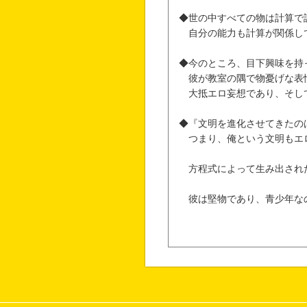
◆世の中すべての物は計算で
自分の能力も計算が関係し
◆今のところ、目下興味を持
彼が教室の隅で物憂げな表
大抵エロ妄想であり、そし
◆『文明を進化させてきたの
つまり、俺という文明もエ
方程式によって生み出され
彼は堅物であり、青少年な