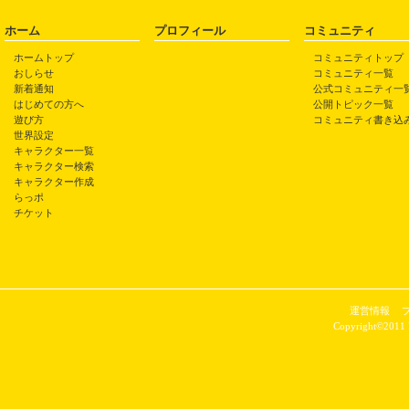
ホーム
プロフィール
コミュニティ
ホームトップ
コミュニティトップ
おしらせ
コミュニティ一覧
新着通知
公式コミュニティ一
はじめての方へ
公開トピック一覧
遊び方
コミュニティ書き込
世界設定
キャラクター一覧
キャラクター検索
キャラクター作成
らっポ
チケット
運営情報
Copyright©2011 P