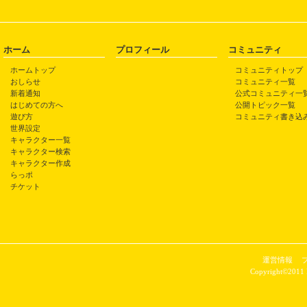
ホーム
プロフィール
コミュニティ
ホームトップ
コミュニティトップ
おしらせ
コミュニティ一覧
新着通知
公式コミュニティ一
はじめての方へ
公開トピック一覧
遊び方
コミュニティ書き込
世界設定
キャラクター一覧
キャラクター検索
キャラクター作成
らっポ
チケット
運営情報
Copyright©2011 P