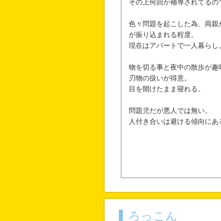
その上何回か補導されてるの
色々問題を起こした為、両親
が振り込まれる程度。
現在はアパートで一人暮らし
物を切る事と夜中の散歩が趣
刃物の扱いが得意。
目を開けたまま寝れる。
問題児だが悪人では無い。
人付き合いは避ける傾向にあ
ろっこん